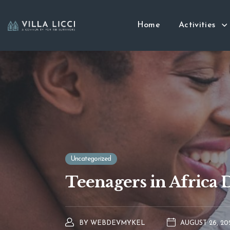
Home
Activities
Uncategorized
Teenagers in Africa 
BY
WEBDEVMYKEL
AUGUST 26, 20