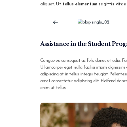
aliquet.
Ut tellus elementum sagittis vitae 
Assistance in the Student Pro
Congue eu consequat ac felis donec et odio. Faci
Ullamcorper eget nulla facilisi etiam dignissim 
adipiscing at in tellus integer feugiat. Pellen
amet consectetur adipiscing elit. Eleifend don
enim ut tellus.