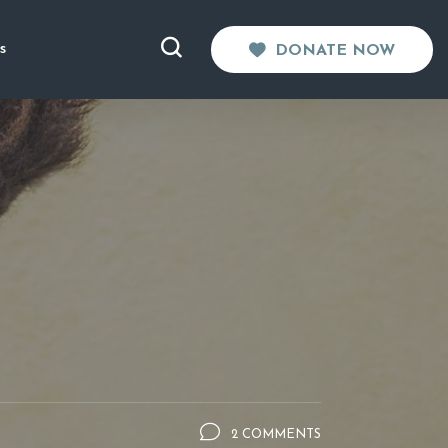
s
DONATE NOW
2 COMMENTS