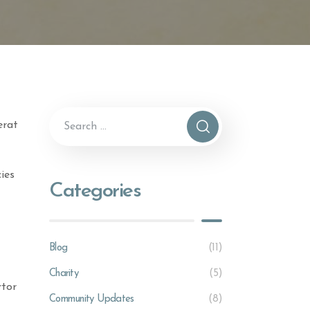
erat
ies
Categories
Blog
(11)
Charity
(5)
rtor
Community Updates
(8)