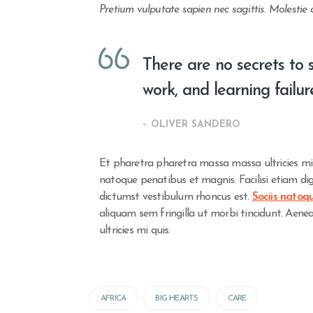
Pretium vulputate sapien nec sagittis. Molestie 
There are no secrets to s
work, and learning failur
– OLIVER SANDERO
Et pharetra pharetra massa massa ultricies mi 
natoque penatibus et magnis. Facilisi etiam di
dictumst vestibulum rhoncus est.
Sociis natoq
aliquam sem fringilla ut morbi tincidunt. Ae
ultricies mi quis.
AFRICA
BIG HEARTS
CARE