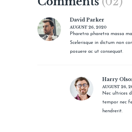
Comments
(02)
David Parker
AUGUST 26, 2020
Pharetra pharetra massa massa
Scelerisque in dictum non co
posuere ac ut consequat.
Harry Olso
AUGUST 26, 2
Nec ultrices d
tempor nec fe
hendrerit.