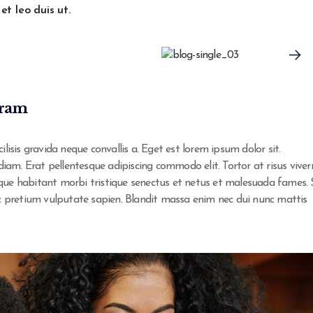
et leo duis ut.
gram
lisis gravida neque convallis a. Eget est lorem ipsum dolor sit.
diam. Erat pellentesque adipiscing commodo elit. Tortor at risus viver
tesque habitant morbi tristique senectus et netus et malesuada fames. 
ec pretium vulputate sapien. Blandit massa enim nec dui nunc mattis